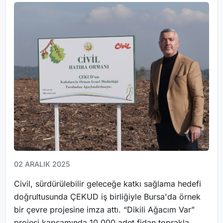
02 ARALIK 2025
Civil, sürdürülebilir geleceğe katkı sağlama hedefi
doğrultusunda ÇEKUD iş birliğiyle Bursa'da örnek
bir çevre projesine imza attı. “Dikili Ağacım Var”
projesi kapsamında 10.000 adet fidan toprakla