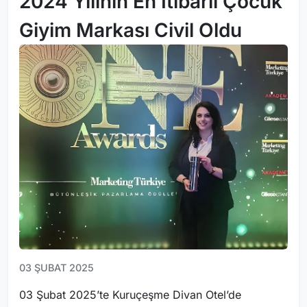
2024 Yılının En İtibarlı Çocuk
Giyim Markası Civil Oldu
03 ŞUBAT 2025
03 Şubat 2025’te Kuruçeşme Divan Otel’de