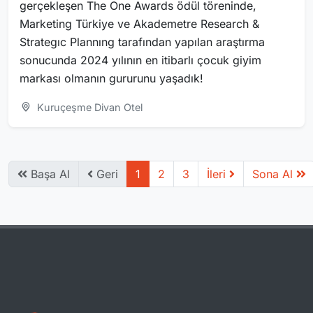
gerçekleşen The One Awards ödül töreninde,
Marketing Türkiye ve Akademetre Research &
Strategıc Plannıng tarafından yapılan araştırma
sonucunda 2024 yılının en itibarlı çocuk giyim
markası olmanın gururunu yaşadık!
Kuruçeşme Divan Otel
Başa Al
Geri
1
2
3
İleri
Sona Al