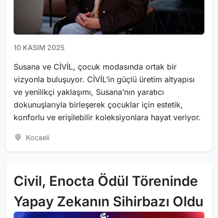
10 KASIM 2025
Susana ve CİVİL, çocuk modasında ortak bir
vizyonla buluşuyor. CİVİL’in güçlü üretim altyapısı
ve yenilikçi yaklaşımı, Susana’nın yaratıcı
dokunuşlarıyla birleşerek çocuklar için estetik,
konforlu ve erişilebilir koleksiyonlara hayat veriyor.
Kocaeli
Civil, Enocta Ödül Töreninde
Yapay Zekanın Sihirbazı Oldu