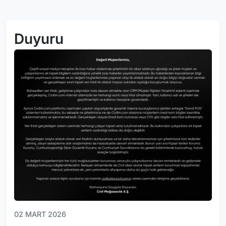
Duyuru
02 MART 2026