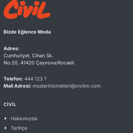
Bizde Eğlence Moda
Adres:
Cumhuriyet, Cihan Sk.
No:20, 41420 Çayırova/Kocaeli
Telefon:
444 123 1
Mail Adresi:
musterihizmetleri@civilim.com
CİVİL
Hakkımızda
Tarihçe