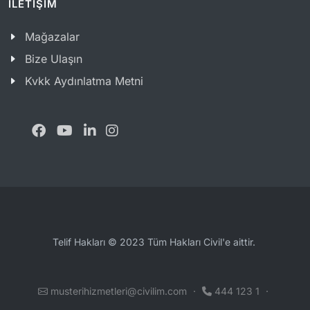
İLETİŞİM
Mağazalar
Bize Ulaşın
Kvkk Aydınlatma Metni
Telif Hakları © 2023 Tüm Hakları Civil'e aittir.
musterihizmetleri@civilim.com
·
444 123 1
·