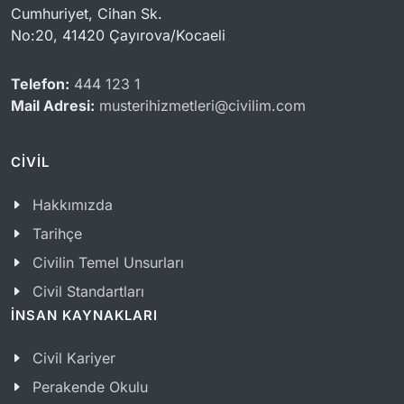
Cumhuriyet, Cihan Sk.
No:20, 41420 Çayırova/Kocaeli
Telefon:
444 123 1
Mail Adresi:
musterihizmetleri@civilim.com
CİVİL
Hakkımızda
Tarihçe
Civilin Temel Unsurları
Civil Standartları
İNSAN KAYNAKLARI
Civil Kariyer
Perakende Okulu