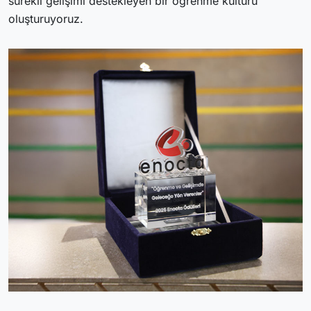
sürekli gelişimi destekleyen bir öğrenme kültürü
oluşturuyoruz.