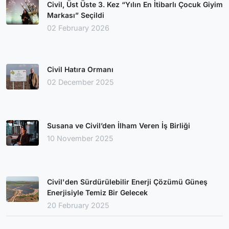
Civil, Üst Üste 3. Kez “Yılın En İtibarlı Çocuk Giyim
Markası” Seçildi
02 February 2026
Civil Hatıra Ormanı
02 December 2025
Susana ve Civil’den İlham Veren İş Birliği
10 November 2025
Civil'den Sürdürülebilir Enerji Çözümü Güneş
Enerjisiyle Temiz Bir Gelecek
20 February 2025