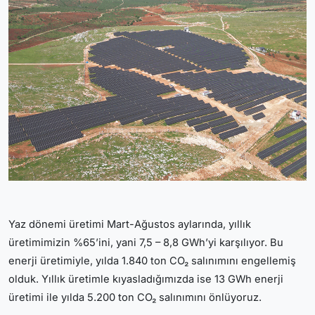
Yaz dönemi üretimi Mart-Ağustos aylarında, yıllık
üretimimizin %65’ini, yani 7,5 – 8,8 GWh’yi karşılıyor. Bu
enerji üretimiyle, yılda 1.840 ton CO₂ salınımını engellemiş
olduk. Yıllık üretimle kıyasladığımızda ise 13 GWh enerji
üretimi ile yılda 5.200 ton CO₂ salınımını önlüyoruz.