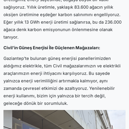
sağlıyoruz. Yıllık üretimle, yaklaşık 83.600 ağacın yıllık
oksijen üretimine eşdeğer karbon salınımını engelliyoruz.
Eğer yıllık 13 GWh enerji üretimi sağlanırsa, bu da 236.000
ağaca denk karbon emisyonunun önlenmesine olanak
tanıyor.
Civil'in Güneş Enerjisi İle Güçlenen Mağazaları:
Gaziantep’te bulunan güneş enerjisi panellerimizden
aldığımız elektrikle, tüm Civil mağazalarımızın ve elektrikli
araçlarımızın enerji ihtiyacını karşılıyoruz. Bu sayede
yalnızca enerji verimliliğini artırmakla kalmıyor, aynı
zamanda çevresel etkimizi de azaltıyoruz. Yenilenebilir
enerji kullanımı, bizim için yalnızca bir tercih değil,
geleceğe dönük bir sorumluluk.