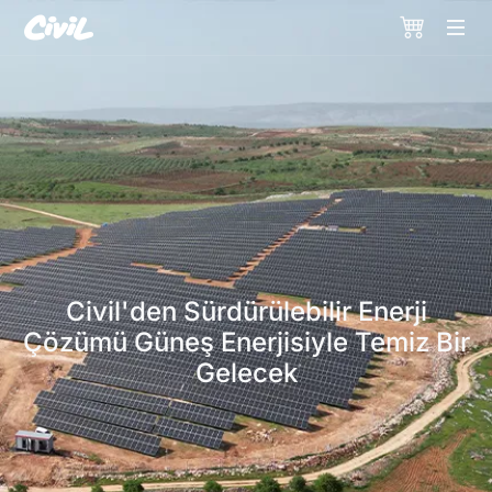
Civil'den Sürdürülebilir Enerji
Çözümü Güneş Enerjisiyle Temiz Bir
Gelecek