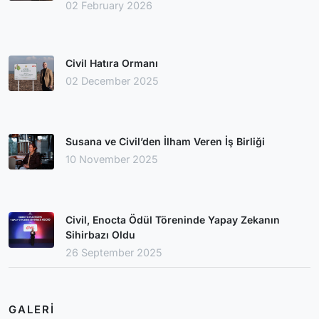
02 February 2026
Civil Hatıra Ormanı
02 December 2025
Susana ve Civil’den İlham Veren İş Birliği
10 November 2025
Civil, Enocta Ödül Töreninde Yapay Zekanın
Sihirbazı Oldu
26 September 2025
GALERI