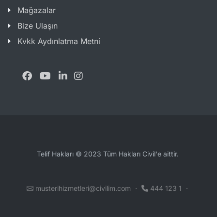
Mağazalar
Bize Ulaşın
Kvkk Aydınlatma Metni
Telif Hakları © 2023 Tüm Hakları Civil'e aittir.
musterihizmetleri@civilim.com
·
444 123 1
·