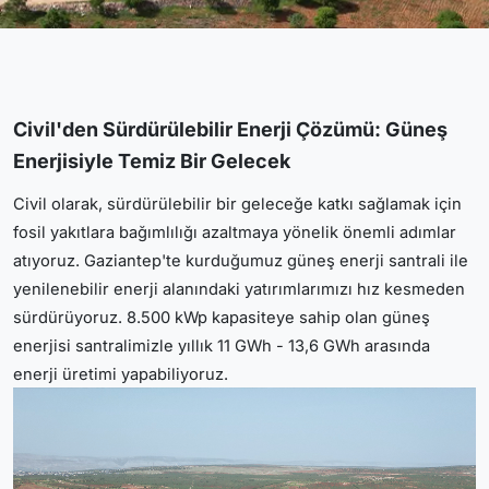
Civil'den Sürdürülebilir Enerji Çözümü: Güneş
Enerjisiyle Temiz Bir Gelecek
Civil olarak, sürdürülebilir bir geleceğe katkı sağlamak için
fosil yakıtlara bağımlılığı azaltmaya yönelik önemli adımlar
atıyoruz. Gaziantep'te kurduğumuz güneş enerji santrali ile
yenilenebilir enerji alanındaki yatırımlarımızı hız kesmeden
sürdürüyoruz. 8.500 kWp kapasiteye sahip olan güneş
enerjisi santralimizle yıllık 11 GWh - 13,6 GWh arasında
enerji üretimi yapabiliyoruz.