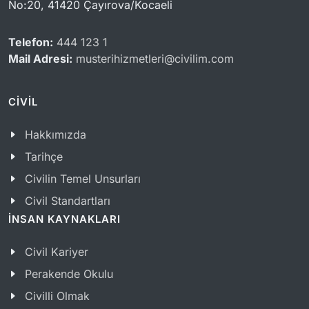
No:20, 41420 Çayırova/Kocaeli
Telefon:
444 123 1
Mail Adresi:
musterihizmetleri@civilim.com
CİVİL
Hakkımızda
Tarihçe
Civilin Temel Unsurları
Civil Standartları
İNSAN KAYNAKLARI
Civil Kariyer
Perakende Okulu
Civilli Olmak