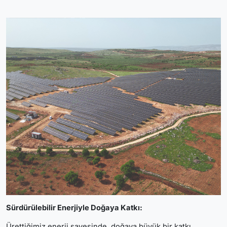
Sürdürülebilir Enerjiyle Doğaya Katkı:
Ürettiğimiz enerji sayesinde, doğaya büyük bir katkı