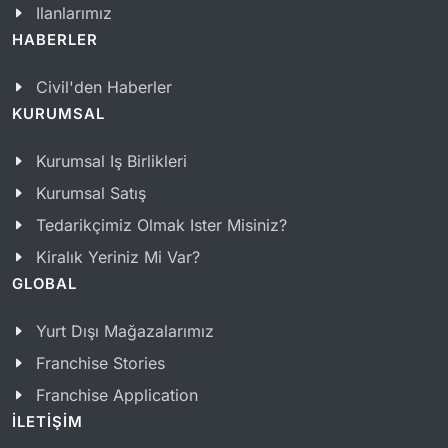
Ilanlarımız
HABERLER
Civil'den Haberler
KURUMSAL
Kurumsal Iş Birlikleri
Kurumsal Satış
Tedarikçimiz Olmak Ister Misiniz?
Kiralık Yeriniz Mi Var?
GLOBAL
Yurt Dışı Mağazalarımız
Franchise Stories
Franchise Application
İLETİŞİM