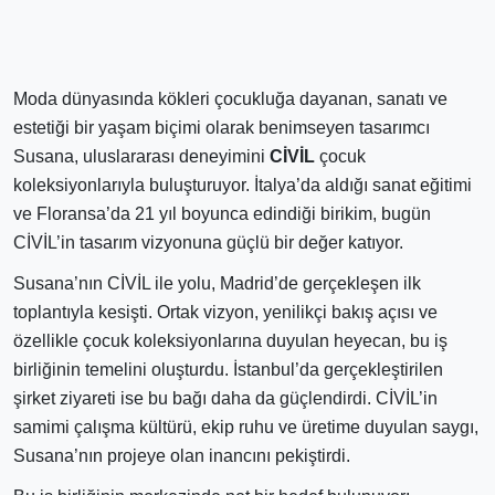
Moda dünyasında kökleri çocukluğa dayanan, sanatı ve
estetiği bir yaşam biçimi olarak benimseyen tasarımcı
Susana, uluslararası deneyimini
CİVİL
çocuk
koleksiyonlarıyla buluşturuyor. İtalya’da aldığı sanat eğitimi
ve Floransa’da 21 yıl boyunca edindiği birikim, bugün
CİVİL’in tasarım vizyonuna güçlü bir değer katıyor.
Susana’nın CİVİL ile yolu, Madrid’de gerçekleşen ilk
toplantıyla kesişti. Ortak vizyon, yenilikçi bakış açısı ve
özellikle çocuk koleksiyonlarına duyulan heyecan, bu iş
birliğinin temelini oluşturdu. İstanbul’da gerçekleştirilen
şirket ziyareti ise bu bağı daha da güçlendirdi. CİVİL’in
samimi çalışma kültürü, ekip ruhu ve üretime duyulan saygı,
Susana’nın projeye olan inancını pekiştirdi.