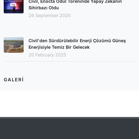
Civil, Enocta Ödül Töreninde Yapay Zekanın
Sihirbazı Oldu
26 September 2025
Civil'den Sürdürülebilir Enerji Çözümü Güneş
Enerjisiyle Temiz Bir Gelecek
20 February 2025
GALERI