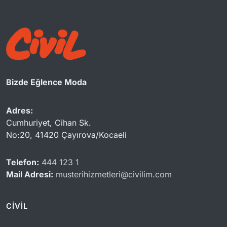
Bizde Eğlence Moda
Adres:
Cumhuriyet, Cihan Sk.
No:20, 41420 Çayırova/Kocaeli
Telefon:
444 123 1
Mail Adresi:
musterihizmetleri@civilim.com
CİVİL