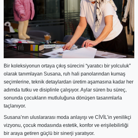
Bir koleksiyonun ortaya çıkış sürecini “yaratıcı bir yolculuk”
olarak tanımlayan Susana, ruh hali panolarından kumaş
seçimlerine, teknik detaylardan üretim aşamasına kadar her
adımda tutku ve disiplinle çalışıyor. Aylar süren bu süreç,
sonunda çocukların mutluluğuna dönüşen tasarımlarla
taçlanıyor.
Susana’nın uluslararası moda anlayışı ve CİVİL’in yenilikçi
vizyonu, çocuk modasında estetik, konfor ve erişilebilirliği
bir araya getiren güçlü bir sinerji yaratıyor.