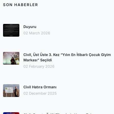
SON HABERLER
Duyuru
02 March 2026
Civil, Üst Üste 3. Kez “Yılın En İtibarlı Çocuk Giyim
Markası” Seçildi
02 February 2026
Civil Hatıra Ormanı
02 December 2025