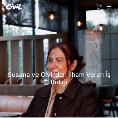
Susana ve Civil’den İlham Veren İş
Birliği