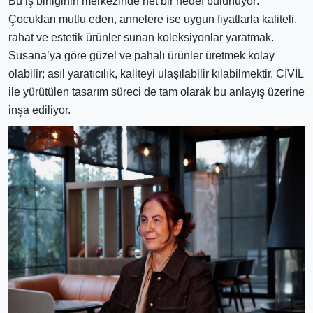
Bu iş birliğinin merkezinde net bir hedef bulunuyor:
Çocukları mutlu eden, annelere ise uygun fiyatlarla kaliteli,
rahat ve estetik ürünler sunan koleksiyonlar yaratmak.
Susana’ya göre güzel ve pahalı ürünler üretmek kolay
olabilir; asıl yaratıcılık, kaliteyi ulaşılabilir kılabilmektir. CİVİL
ile yürütülen tasarım süreci de tam olarak bu anlayış üzerine
inşa ediliyor.