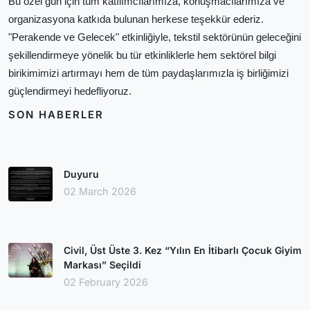
Bu özel gün için tüm katılımcılarımıza, konuşmacılarımıza ve
organizasyona katkıda bulunan herkese teşekkür ederiz.
"Perakende ve Gelecek" etkinliğiyle, tekstil sektörünün geleceğini
şekillendirmeye yönelik bu tür etkinliklerle hem sektörel bilgi
birikimimizi artırmayı hem de tüm paydaşlarımızla iş birliğimizi
güçlendirmeyi hedefliyoruz.
SON HABERLER
Duyuru
02 March 2026
Civil, Üst Üste 3. Kez “Yılın En İtibarlı Çocuk Giyim
Markası” Seçildi
02 February 2026