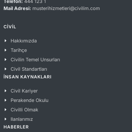
Telefon:
444 123 1
Mail Adresi:
musterihizmetleri@civilim.com
CİVİL
Hakkımızda
Tarihçe
Civilin Temel Unsurları
Civil Standartları
İNSAN KAYNAKLARI
Civil Kariyer
Perakende Okulu
Civilli Olmak
Ilanlarımız
HABERLER