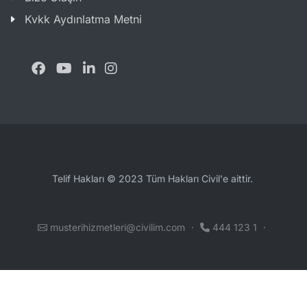
Kvkk Aydınlatma Metni
Telif Hakları © 2023 Tüm Hakları Civil'e aittir.
musterihizmetleri@civilim.com
·
444 123 1
·