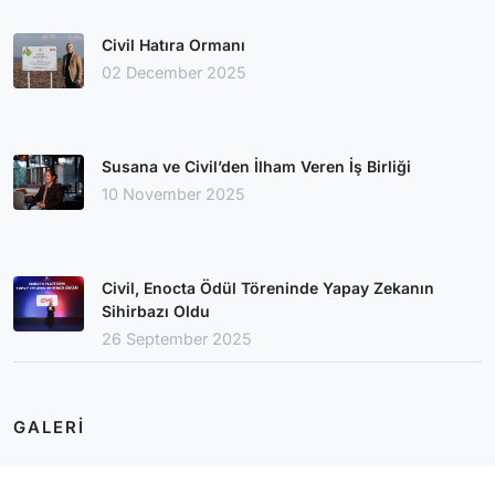
Civil Hatıra Ormanı
02 December 2025
Susana ve Civil’den İlham Veren İş Birliği
10 November 2025
Civil, Enocta Ödül Töreninde Yapay Zekanın
Sihirbazı Oldu
26 September 2025
GALERI