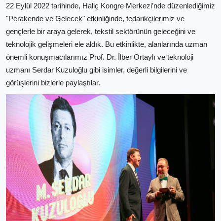
22 Eylül 2022 tarihinde, Haliç Kongre Merkezi’nde düzenlediğimiz
"Perakende ve Gelecek" etkinliğinde, tedarikçilerimiz ve
gençlerle bir araya gelerek, tekstil sektörünün geleceğini ve
teknolojik gelişmeleri ele aldık. Bu etkinlikte, alanlarında uzman
önemli konuşmacılarımız Prof. Dr. İlber Ortaylı ve teknoloji
uzmanı Serdar Kuzuloğlu gibi isimler, değerli bilgilerini ve
görüşlerini bizlerle paylaştılar.