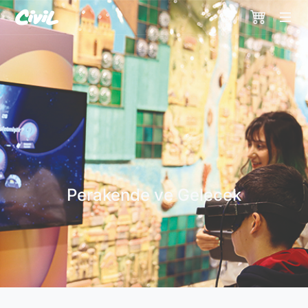
Perakende ve Gelecek