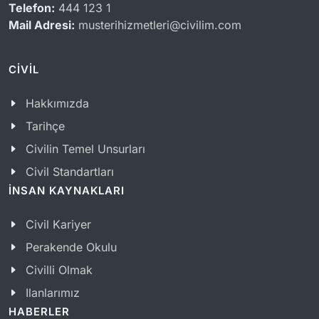
Telefon:
444 123 1
Mail Adresi:
musterihizmetleri@civilim.com
CİVİL
Hakkımızda
Tarihçe
Civilin Temel Unsurları
Civil Standartları
İNSAN KAYNAKLARI
Civil Kariyer
Perakende Okulu
Civilli Olmak
Ilanlarımız
HABERLER