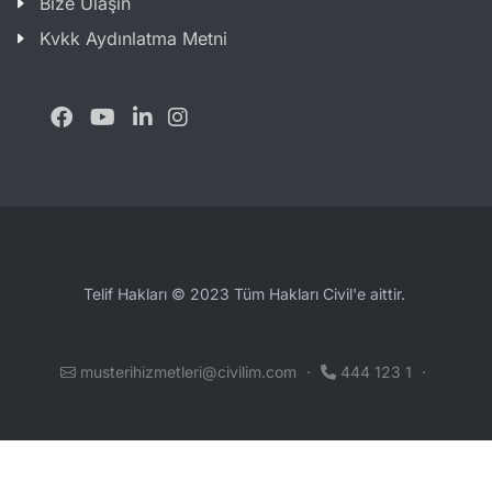
Bize Ulaşın
Kvkk Aydınlatma Metni
Telif Hakları © 2023 Tüm Hakları Civil'e aittir.
musterihizmetleri@civilim.com
·
444 123 1
·