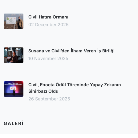
Civil Hatıra Ormanı
02 December 2025
Susana ve Civil’den İlham Veren İş Birliği
10 November 2025
Civil, Enocta Ödül Töreninde Yapay Zekanın
Sihirbazı Oldu
26 September 2025
GALERI