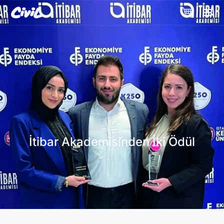
İtibar Akademisinden İki Ödül