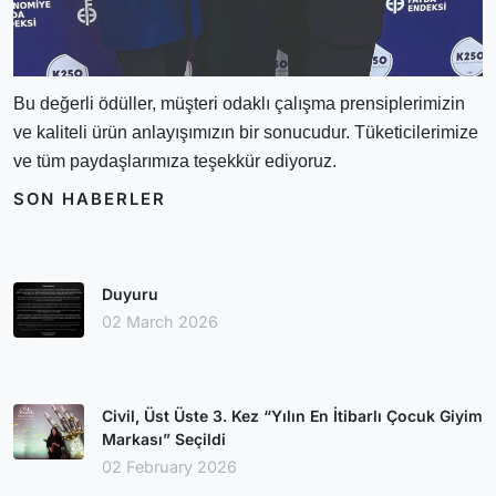
Bu değerli ödüller, müşteri odaklı çalışma prensiplerimizin
ve kaliteli ürün anlayışımızın bir sonucudur. Tüketicilerimize
ve tüm paydaşlarımıza teşekkür ediyoruz.
SON HABERLER
Duyuru
02 March 2026
Civil, Üst Üste 3. Kez “Yılın En İtibarlı Çocuk Giyim
Markası” Seçildi
02 February 2026